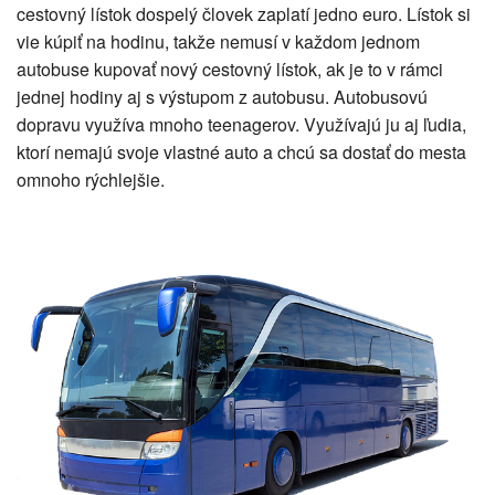
cestovný lístok dospelý človek zaplatí jedno euro. Lístok si
vie kúpiť na hodinu, takže nemusí v každom jednom
autobuse kupovať nový cestovný lístok, ak je to v rámci
jednej hodiny aj s výstupom z autobusu. Autobusovú
dopravu využíva mnoho teenagerov. Využívajú ju aj ľudia,
ktorí nemajú svoje vlastné auto a chcú sa dostať do mesta
omnoho rýchlejšie.