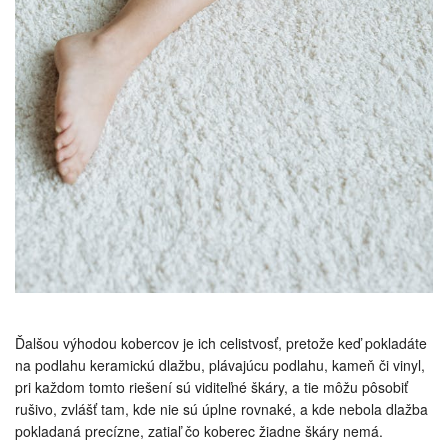
Ďalšou výhodou kobercov je ich celistvosť, pretože keď pokladáte
na podlahu keramickú dlažbu, plávajúcu podlahu, kameň či vinyl,
pri každom tomto riešení sú viditeľné škáry, a tie môžu pôsobiť
rušivo, zvlášť tam, kde nie sú úplne rovnaké, a kde nebola dlažba
pokladaná precízne, zatiaľ čo koberec žiadne škáry nemá.