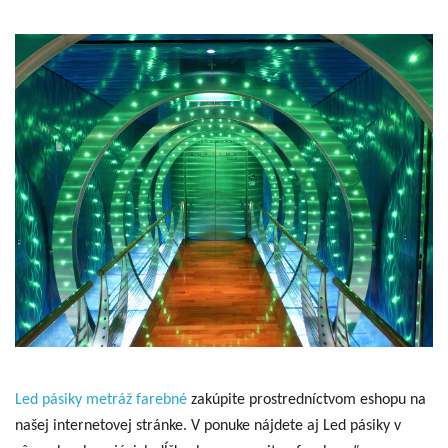
Led pásiky metráž farebné
zakúpite prostredníctvom eshopu na
našej internetovej stránke. V ponuke nájdete aj Led pásiky v