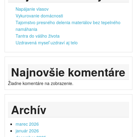
Napájanie vlasov
Vykurovanie domácnosti
Tajomstvo presného delenia materiálov bez tepelného
namáhania
Tantra do vášho života
Uzdravená myseľ uzdraví aj telo
Najnovšie komentáre
Žiadne komentáre na zobrazenie.
Archív
marec 2026
január 2026