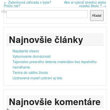
←
Zeleninová záhrada v byte?
Ako si vybrať strednú alebo
Prečo nie?
vysokú školu ?
→
Hľadať
Hľadať
Najnovšie články
Napájanie vlasov
Vykurovanie domácnosti
Tajomstvo presného delenia materiálov bez tepelného
namáhania
Tantra do vášho života
Uzdravená myseľ uzdraví aj telo
Najnovšie komentáre