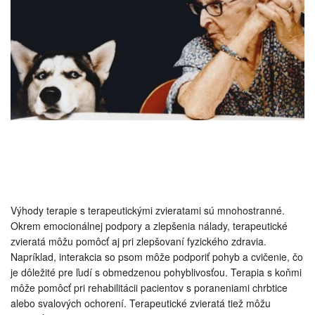
Výhody terapie s terapeutickými zvieratami sú mnohostranné.
Okrem emocionálnej podpory a zlepšenia nálady, terapeutické
zvieratá môžu pomôcť aj pri zlepšovaní fyzického zdravia.
Napríklad, interakcia so psom môže podporiť pohyb a cvičenie, čo
je dôležité pre ľudí s obmedzenou pohyblivosťou. Terapia s koňmi
môže pomôcť pri rehabilitácii pacientov s poraneniami chrbtice
alebo svalových ochorení. Terapeutické zvieratá tiež môžu