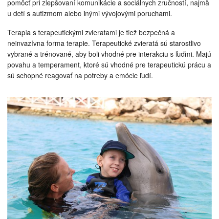
pomôcť pri zlepšovaní komunikácie a sociálnych zručností, najmä
u detí s autizmom alebo inými vývojovými poruchami.
Terapia s terapeutickými zvieratami je tiež bezpečná a
neinvazívna forma terapie. Terapeutické zvieratá sú starostlivo
vybrané a trénované, aby boli vhodné pre interakciu s ľuďmi. Majú
povahu a temperament, ktoré sú vhodné pre terapeutickú prácu a
sú schopné reagovať na potreby a emócie ľudí.