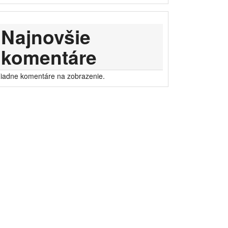
Najnovšie
komentáre
iadne komentáre na zobrazenie.