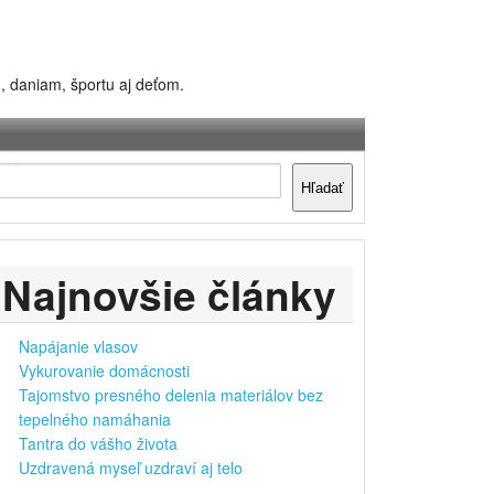
, daniam, športu aj deťom.
dať
Hľadať
Najnovšie články
Napájanie vlasov
Vykurovanie domácnosti
Tajomstvo presného delenia materiálov bez
tepelného namáhania
Tantra do vášho života
Uzdravená myseľ uzdraví aj telo