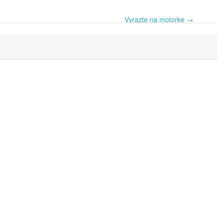
Vyrazte na motorke
→